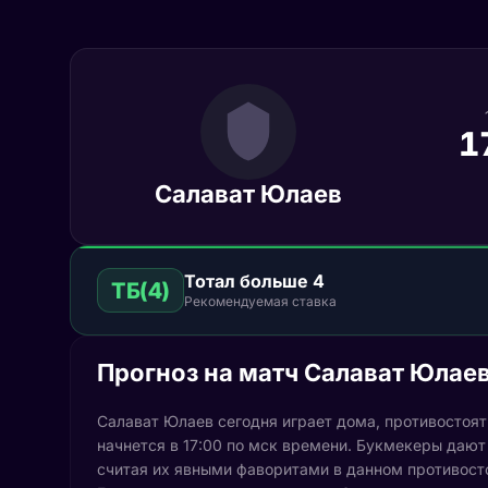
1
Салават Юлаев
Тотал больше 4
ТБ(4)
Рекомендуемая ставка
Прогноз на матч Салават Юлаев
Салават Юлаев сегодня играет дома, противостоят
начнется в 17:00 по мск времени. Букмекеры дают
считая их явными фаворитами в данном противост