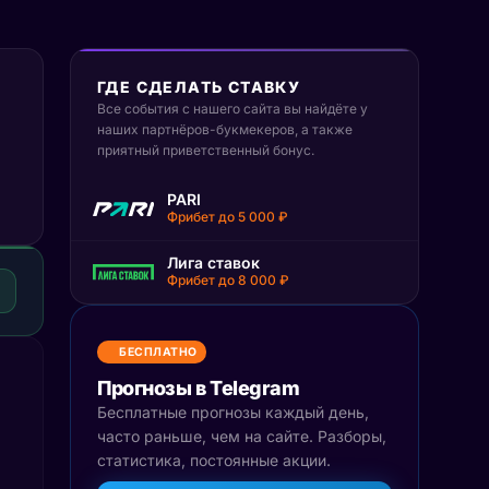
ГДЕ СДЕЛАТЬ СТАВКУ
Все события с нашего сайта вы найдёте у
наших партнёров-букмекеров, а также
приятный приветственный бонус.
PARI
Фрибет до 5 000 ₽
Лига ставок
Фрибет до 8 000 ₽
БЕСПЛАТНО
Прогнозы в Telegram
Бесплатные прогнозы каждый день,
часто раньше, чем на сайте. Разборы,
статистика, постоянные акции.