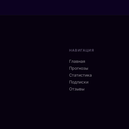
т дыру в составе.
команду, а общее число игр
выросло до рекордных 1344.
Разбираем пять матчей дня
открытия по МСК, главные дат
чемпионата и то, как две лишн
игры двигают тоталы.
НАВИГАЦИЯ
Главная
Прогнозы
Статистика
Подписки
Отзывы