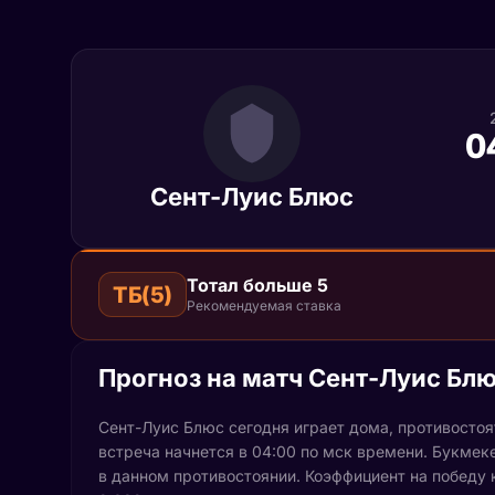
0
Сент-Луис Блюс
Тотал больше 5
ТБ(5)
Рекомендуемая ставка
Прогноз на матч Сент-Луис Блю
Сент-Луис Блюс сегодня играет дома, противостоя
встреча начнется в 04:00 по мск времени. Букме
в данном противостоянии. Коэффициент на победу