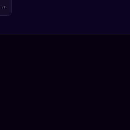
ения
ы
ие