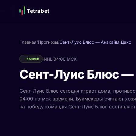
Tetrabet
Главная
/
Прогнозы
/
Сент-Луис Блюс — Анахайм Дакс
NHL
04:00 МСК
Хоккей
Сент-Луис Блюс —
Сент-Луис Блюс сегодня играет дома, противос
04:00 по мск времени. Букмекеры считают хоз
на победу команды Сент-Луис Блюс составляет