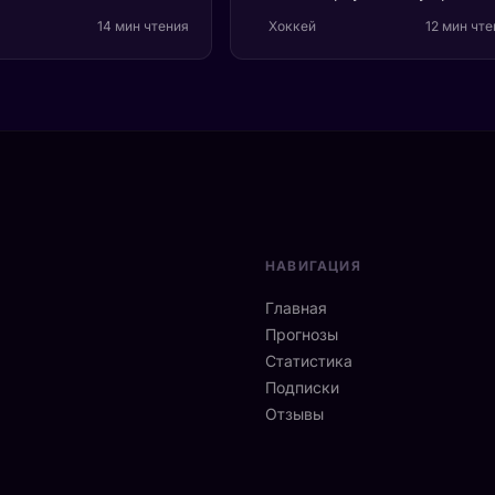
КХЛ 2026, которые к
ровно в полночь 30-го. Лига
14 мин чтения
Хоккей
12 мин чт
ак и не нашли команду,
впервые с 1993 года растянула
или, какому клубу кто
регулярку до 84 матчей на
т дыру в составе.
команду, а общее число игр
выросло до рекордных 1344.
Разбираем пять матчей дня
открытия по МСК, главные дат
чемпионата и то, как две лишн
игры двигают тоталы.
НАВИГАЦИЯ
Главная
Прогнозы
Статистика
Подписки
Отзывы