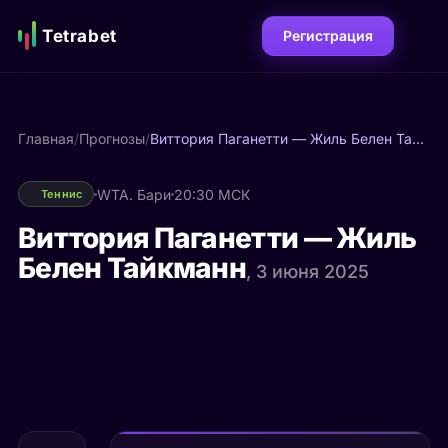
Tetrabet
Регистрация
Главная
/
Прогнозы
/
Виттория Паганетти — Жиль Белен Тайкманн
WTA. Бари
20:30 МСК
Теннис
Виттория Паганетти — Жиль
Белен Тайкманн
, 3 июня 2025