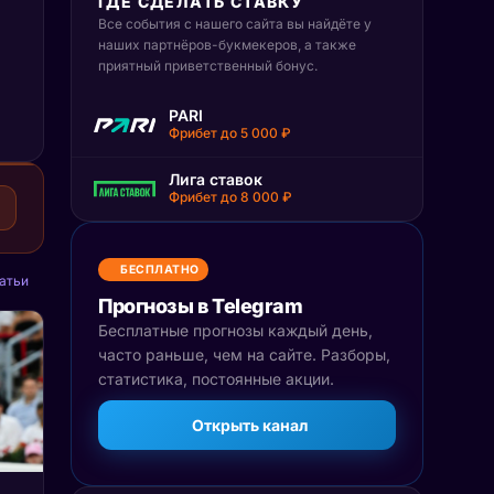
ГДЕ СДЕЛАТЬ СТАВКУ
Все события с нашего сайта вы найдёте у
наших партнёров-букмекеров, а также
приятный приветственный бонус.
PARI
Фрибет до 5 000 ₽
Лига ставок
Фрибет до 8 000 ₽
БЕСПЛАТНО
атьи
Прогнозы в Telegram
Бесплатные прогнозы каждый день,
часто раньше, чем на сайте. Разборы,
статистика, постоянные акции.
Открыть канал