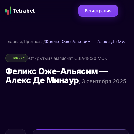
Tetrabet
Регистрация
Главная
/
Прогнозы
/
Феликс Оже-Альясим — Алекс Де Минаур
Открытый чемпионат США
18:30 МСК
Теннис
Феликс Оже-Альясим —
Алекс Де Минаур
, 3 сентября 2025