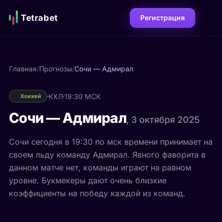
Tetrabet
Регистрация
Главная
/
Прогнозы
/
Сочи — Адмирал
КХЛ
19:30 МСК
Хоккей
Сочи — Адмирал
, 3 октября 2025
Сочи сегодня в 19:30 по мск времени принимает на
своем льду команду Адмирал. Явного фаворита в
данном матче нет, команды играют на равном
уровне. Букмекеры дают очень близкие
коэффициенты на победу каждой из команд.