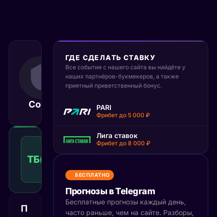
ГДЕ СДЕЛАТЬ СТАВКУ
3 октября 2025
Все события с нашего сайта вы найдёте у
19:30
наших партнёров-букмекеров, а также
МСК
приятный приветственный бонус.
Сочи
Адмирал
Матч завершён
PARI
Фрибет до 5 000 ₽
Лига ставок
Тотал
Фрибет до 8 000 ₽
больше
ТБ(4.5)
1.59
Победа
4.5
КФ
Рекомендуемая
БЕСПЛАТНО
ставка
Прогнозы в Telegram
Бесплатные прогнозы каждый день,
П
часто раньше, чем на сайте. Разборы,