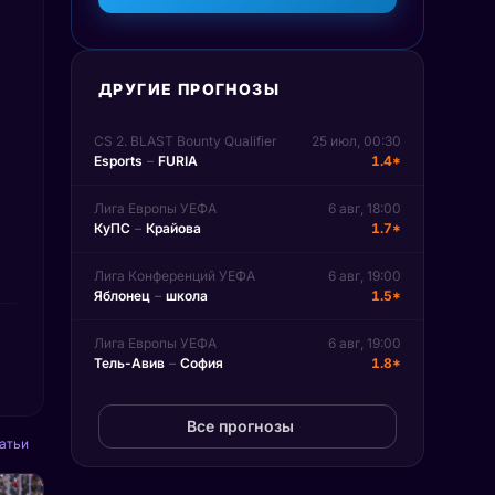
ДРУГИЕ ПРОГНОЗЫ
CS 2. BLAST Bounty Qualifier
25 июл, 00:30
Esports
–
FURIA
1.4*
Лига Европы УЕФА
6 авг, 18:00
КуПС
–
Крайова
1.7*
Лига Конференций УЕФА
6 авг, 19:00
Яблонец
–
школа
1.5*
Лига Европы УЕФА
6 авг, 19:00
Тель-Авив
–
София
1.8*
Все прогнозы
атьи