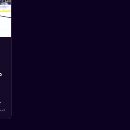
о
ения