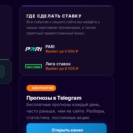
ГДЕ СДЕЛАТЬ СТАВКУ
Все события с нашего сайта вы найдёте у
наших партнёров-букмекеров, а также
приятный приветственный бонус.
PARI
Фрибет до 5 000 ₽
Лига ставок
Фрибет до 8 000 ₽
БЕСПЛАТНО
Прогнозы в Telegram
Бесплатные прогнозы каждый день,
часто раньше, чем на сайте. Разборы,
статистика, постоянные акции.
Открыть канал