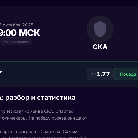
3 октября 2025
9:00 МСК
Матч завершён
СКА
и
1.77
Победа
КФ
: разбор и статистика
к приезжает команда СКА. Спартак
т букмекеры. На победу хозяев они дают
партак выиграли в 2 матчах. Самый