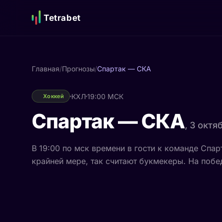
Tetrabet
Главная
/
Прогнозы
/
Спартак — СКА
КХЛ
19:00 МСК
Хоккей
Спартак — СКА
, 3 октя
В 19:00 по мск времени в гости к команде Спа
крайней мере, так считают букмекеры. На побе