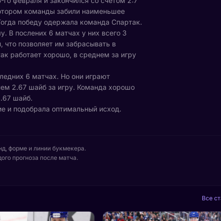
го февраля и закончился со счетом 2:7
котором команды забили наименьшее
 Тогда победу одержала команда Спартак.
 В послених 6 матчах у них всего 3
, что позволяет им забрасывать в
ак работает хорошо, в среднем за игру
следних 6 матчах. Но они играют
нем 2.67 шайб за игру. Команда хорошо
.67 шайб.
е и подобрала оптимальный исход.
нд, форме и линии букмекера.
ого прогноза после матча.
Все ст