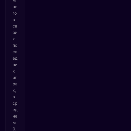
м
но
го
в
св
ои
х
по
сл
ед
ни
х
иг
ра
х,
в
ср
ед
не
м
0.