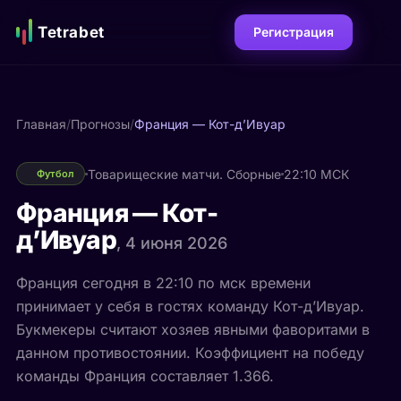
Tetrabet
Регистрация
Главная
/
Прогнозы
/
Франция — Кот-д’Ивуар
Товарищеские матчи. Сборные
22:10 МСК
Футбол
Франция — Кот-
д’Ивуар
, 4 июня 2026
Франция сегодня в 22:10 по мск времени
принимает у себя в гостях команду Кот-д’Ивуар.
Букмекеры считают хозяев явными фаворитами в
данном противостоянии. Коэффициент на победу
команды Франция составляет 1.366.