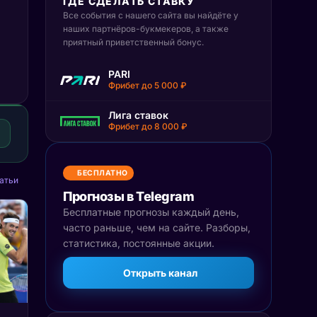
ГДЕ СДЕЛАТЬ СТАВКУ
Все события с нашего сайта вы найдёте у
наших партнёров-букмекеров, а также
приятный приветственный бонус.
PARI
Фрибет до 5 000 ₽
Лига ставок
Фрибет до 8 000 ₽
БЕСПЛАТНО
атьи
Прогнозы в Telegram
Бесплатные прогнозы каждый день,
часто раньше, чем на сайте. Разборы,
статистика, постоянные акции.
Открыть канал