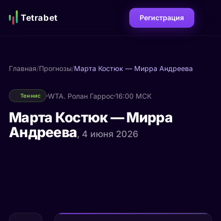
Tetrabet
Регистрация
Главная
/
Прогнозы
/
Марта Костюк — Мирра Андреева
WTA. Ролан Гаррос
16:00 МСК
Теннис
Марта Костюк — Мирра
Андреева
, 4 июня 2026