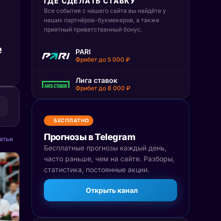
ГДЕ СДЕЛАТЬ СТАВКУ
Все события с нашего сайта вы найдёте у
наших партнёров-букмекеров, а также
приятный приветственный бонус.
е
PARI
Фрибет до 5 000 ₽
Лига ставок
Фрибет до 8 000 ₽
БЕСПЛАТНО
Прогнозы в Telegram
атьи
Бесплатные прогнозы каждый день,
часто раньше, чем на сайте. Разборы,
статистика, постоянные акции.
Открыть канал