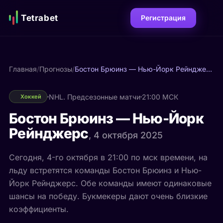
Tetrabet
Регистрация
Главная
/
Прогнозы
/
Бостон Брюинз — Нью-Йорк Рейнджерс
NHL. Предсезонные матчи
21:00 МСК
Хоккей
Бостон Брюинз — Нью-Йорк
Рейнджерс
, 4 октября 2025
Сегодня, 4-го октября в 21:00 по мск времени, на
льду встретятся команды Бостон Брюинз и Нью-
Йорк Рейнджерс. Обе команды имеют одинаковые
шансы на победу. Букмекеры дают очень близкие
коэффициенты.