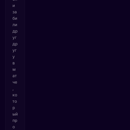
и
за
би
ли
др
уг
др
уг
у
в
м
ат
че
,
ко
то
р
ый
пр
о