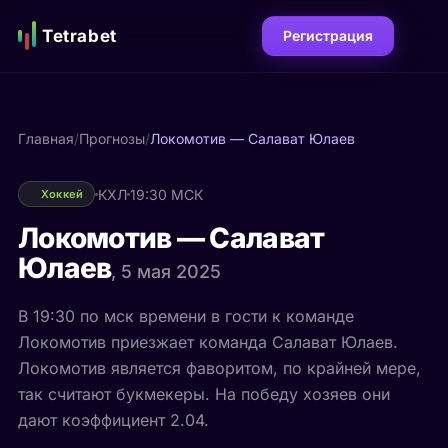
Tetrabet
Регистрация
Главная
/
Прогнозы
/
Локомотив — Салават Юлаев
КХЛ
19:30 МСК
Хоккей
Локомотив — Салават
Юлаев
, 5 мая 2025
В 19:30 по мск времени в гости к команде
Локомотив приезжает команда Салават Юлаев.
Локомотив является фаворитом, по крайней мере,
так считают букмекеры. На победу хозяев они
дают коэффициент 2.04.