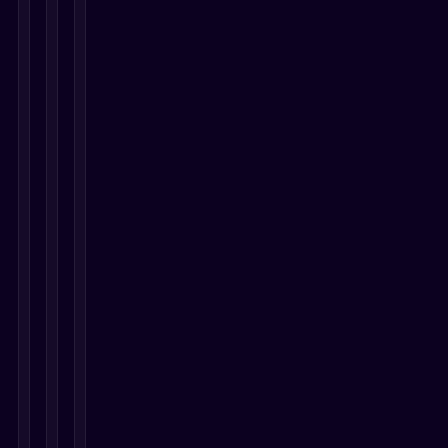
г
н
:
р
а
с
а
п
е
ю
е
н
т
р
с
в
е
а
п
д
ц
а
Ц
и
р
и
о
е
н
н
н
ц
н
а
и
ы
м
н
й
и
н
в
к
а
ы
с
т
л
т
и
е
е
-
т
U
ч
о
S
т
т