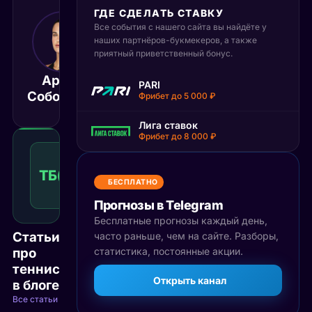
ГДЕ СДЕЛАТЬ СТАВКУ
Все события с нашего сайта вы найдёте у
5 июня 2025
16:00
наших партнёров-букмекеров, а также
приятный приветственный бонус.
МСК
Арина
Ига
PARI
Матч завершён
Соболенко
Швёнтек
Фрибет до 5 000 ₽
Лига ставок
Фрибет до 8 000 ₽
Тотал
больше
ТБ(20)
1.41
Победа
20
КФ
БЕСПЛАТНО
Рекомендуемая
ставка
Прогнозы в Telegram
Бесплатные прогнозы каждый день,
Статьи
часто раньше, чем на сайте. Разборы,
про
статистика, постоянные акции.
теннис
Открыть канал
в блоге
Все статьи