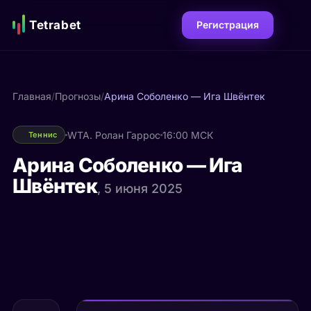
Tetrabet
Регистрация
Главная
/
Прогнозы
/
Арина Соболенко — Ига Швёнтек
WTA. Ролан Гаррос
16:00 МСК
Теннис
Арина Соболенко — Ига
Швёнтек
, 5 июня 2025