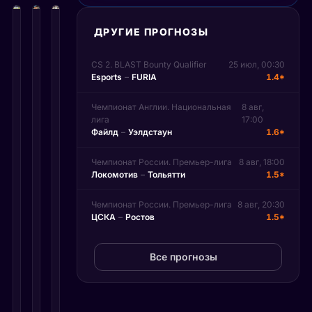
ТЕННИС
ТЕННИС
7 августа 2026
ТЕННИС
7 августа 2026
6 августа 2026
ДРУГИЕ ПРОГНОЗЫ
А
С
М
н
и
е
CS 2. BLAST Bounty Qualifier
25 июл, 00:30
д
н
д
Esports
–
FURIA
1.4*
р
н
в
е
е
е
Чемпионат Англии. Национальная
8 авг,
е
р
д
лига
17:00
Файлд
–
Уэлдстаун
1.6*
в
и
е
а
т
в
Чемпионат России. Премьер-лига
8 авг, 18:00
и
р
в
Локомотив
–
Тольятти
1.5*
Р
а
М
у
в
о
Чемпионат России. Премьер-лига
8 авг, 20:30
б
м
н
ЦСКА
–
Ростов
1.5*
л
а
р
ё
к
е
Все прогнозы
в
о
а
с
л
л
ы
е
е