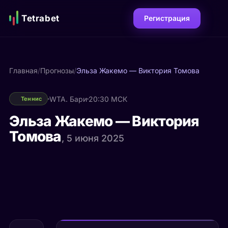
Tetrabet
Регистрация
Главная
/
Прогнозы
/
Эльза Жакемо — Виктория Томова
WTA. Бари
20:30 МСК
Теннис
Эльза Жакемо — Виктория
Томова
, 5 июня 2025