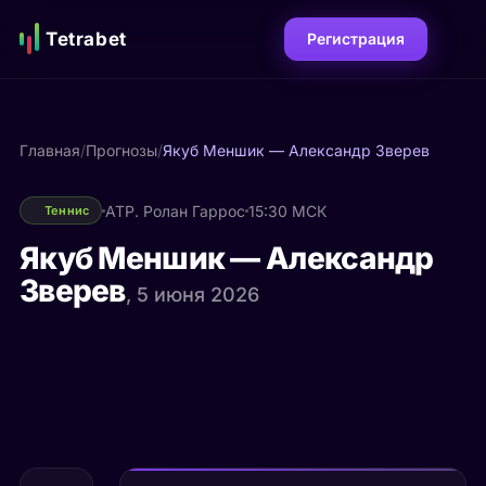
Tetrabet
Регистрация
Главная
/
Прогнозы
/
Якуб Меншик — Александр Зверев
ATP. Ролан Гаррос
15:30 МСК
Теннис
Якуб Меншик — Александр
Зверев
, 5 июня 2026