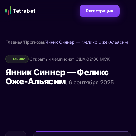
Tetrabet
Регистрация
Главная
/
Прогнозы
/
Янник Синнер — Феликс Оже-Альясим
Открытый чемпионат США
02:00 МСК
Теннис
Янник Синнер — Феликс
Оже-Альясим
, 6 сентября 2025