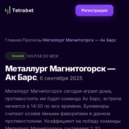
Tetrabet
Регистрация
Главная
/
Прогнозы
/
Металлург Магнитогорск — Ак Барс
КХЛ
14:30 МСК
Хоккей
Металлург Магнитогорск —
Ак Барс
, 6 сентября 2025
Металлург Магнитогорск сегодня играет дома,
противостоять им будет команда Ак Барс, встреча
начнется в 14:30 по мск времени. Букмекеры
считают хозяев явными фаворитами в данном
противостоянии. Коэффициент на победу команды
Металлург Магнитогорск составляет 2.32.