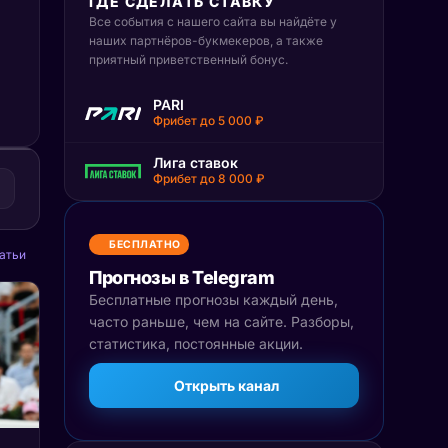
ГДЕ СДЕЛАТЬ СТАВКУ
Все события с нашего сайта вы найдёте у
наших партнёров-букмекеров, а также
приятный приветственный бонус.
PARI
Фрибет до 5 000 ₽
Лига ставок
Фрибет до 8 000 ₽
БЕСПЛАТНО
атьи
Прогнозы в Telegram
Бесплатные прогнозы каждый день,
часто раньше, чем на сайте. Разборы,
статистика, постоянные акции.
Открыть канал