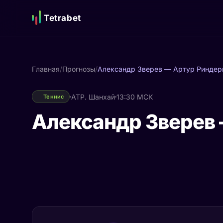
Tetrabet
Главная
/
Прогнозы
/
Александр Зверев — Артур Риндер
ATP. Шанхай
13:30 МСК
Теннис
Александр Зверев