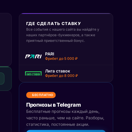
ГДЕ СДЕЛАТЬ СТАВКУ
Все события с нашего сайта вы найдёте у
наших партнёров-букмекеров, а также
приятный приветственный бонус.
PARI
Фрибет до 5 000 ₽
Лига ставок
Фрибет до 8 000 ₽
БЕСПЛАТНО
Прогнозы в Telegram
Бесплатные прогнозы каждый день,
часто раньше, чем на сайте. Разборы,
статистика, постоянные акции.