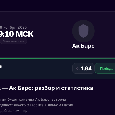
6 ноября 2025
9:10 МСК
Матч завершён
Ак Барс
и
1.94
Победа
КФ
— Ак Барс: разбор и статистика
 им будет команда Ак Барс, встреча
ыделяют явного фаворита в данном матче
дой из команд.