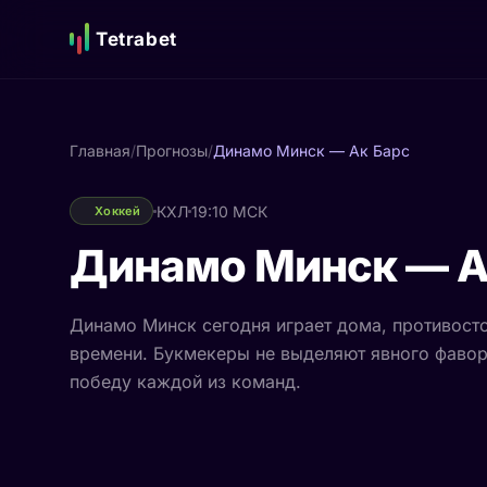
Tetrabet
Главная
/
Прогнозы
/
Динамо Минск — Ак Барс
КХЛ
19:10 МСК
Хоккей
Динамо Минск — А
Динамо Минск сегодня играет дома, противостоя
времени. Букмекеры не выделяют явного фавор
победу каждой из команд.