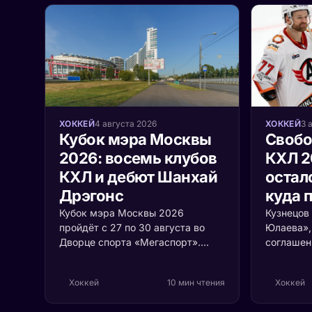
ХОККЕЙ
4 августа 2026
ХОККЕЙ
3 
Кубок мэра Москвы
Свобо
2026: восемь клубов
КХЛ 2
КХЛ и дебют Шанхай
осталс
Дрэгонс
куда 
Кубок мэра Москвы 2026
Кузнецов
пройдёт с 27 по 30 августа во
Юлаева»,
Дворце спорта «Мегаспорт».
соглашен
Впервые в турнире сыграют
звонка. 
восемь клубов КХЛ, включая
агентов 
Хоккей
10 мин чтения
Хоккей
«Шанхай Дрэгонс» и минское
августу т
«Динамо». Разбираем
и разлож