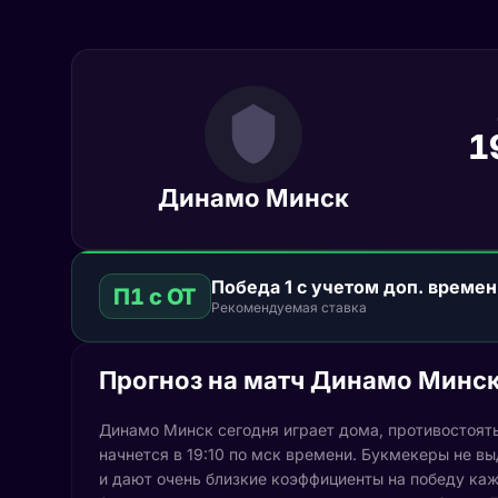
1
Динамо Минск
Победа 1 с учетом доп. времен
П1 с ОТ
Рекомендуемая ставка
Прогноз на матч Динамо Минск 
Динамо Минск сегодня играет дома, противостоять
начнется в 19:10 по мск времени. Букмекеры не в
и дают очень близкие коэффициенты на победу каж