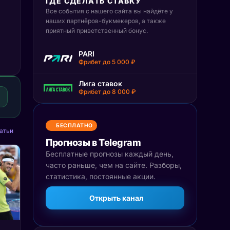
ГДЕ СДЕЛАТЬ СТАВКУ
Все события с нашего сайта вы найдёте у
наших партнёров-букмекеров, а также
приятный приветственный бонус.
PARI
Фрибет до 5 000 ₽
Лига ставок
Фрибет до 8 000 ₽
БЕСПЛАТНО
атьи
Прогнозы в Telegram
Бесплатные прогнозы каждый день,
часто раньше, чем на сайте. Разборы,
статистика, постоянные акции.
Открыть канал