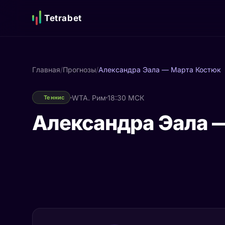
Tetrabet
Главная
/
Прогнозы
/
Александра Эала — Марта Костюк
WTA. Рим
18:30 МСК
Теннис
Александра Эала 