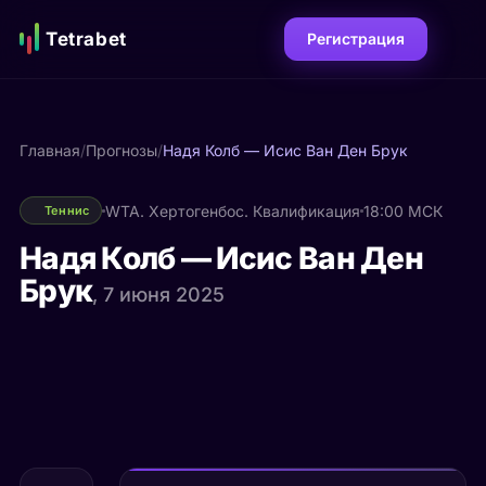
Tetrabet
Регистрация
Главная
/
Прогнозы
/
Надя Колб — Исис Ван Ден Брук
WTA. Хертогенбос. Квалификация
18:00 МСК
Теннис
Надя Колб — Исис Ван Ден
Брук
, 7 июня 2025