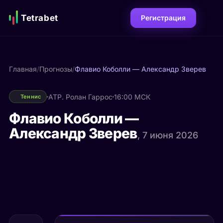
Tetrabet
Регистрация
Главная
/
Прогнозы
/
Флавио Коболли — Александр Зверев
ATP. Ролан Гаррос
16:00 МСК
Теннис
Флавио Коболли —
Александр Зверев
, 7 июня 2026