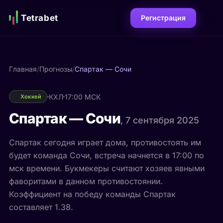
Tetrabet
Регистрация
Главная
/
Прогнозы
/
Спартак — Сочи
КХЛ
17:00 МСК
Хоккей
Спартак — Сочи
, 7 сентября 2025
Спартак сегодня играет дома, противостоять им
будет команда Сочи, встреча начнется в 17:00 по
мск времени. Букмекеры считают хозяев явными
фаворитами в данном противостоянии.
Коэффициент на победу команды Спартак
составляет 1.38.