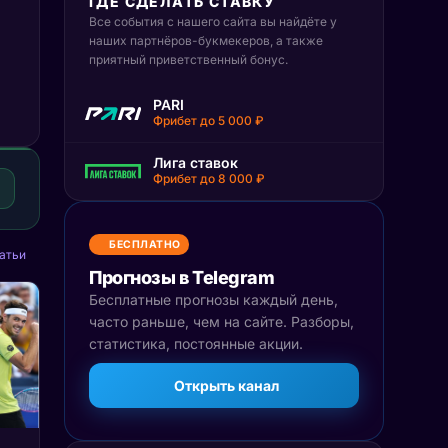
ГДЕ СДЕЛАТЬ СТАВКУ
Все события с нашего сайта вы найдёте у
наших партнёров-букмекеров, а также
приятный приветственный бонус.
PARI
Фрибет до 5 000 ₽
Лига ставок
Фрибет до 8 000 ₽
БЕСПЛАТНО
атьи
Прогнозы в Telegram
Бесплатные прогнозы каждый день,
часто раньше, чем на сайте. Разборы,
статистика, постоянные акции.
Открыть канал