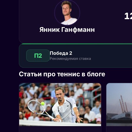
1
Янник Ганфманн
Победа 2
П2
Рекомендуемая ставка
Статьи про теннис в блоге