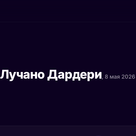
 Лучано Дардери
, 8 мая 2026