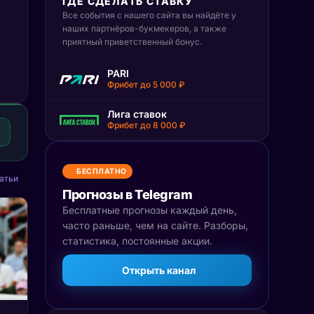
ГДЕ СДЕЛАТЬ СТАВКУ
Все события с нашего сайта вы найдёте у
наших партнёров-букмекеров, а также
приятный приветственный бонус.
PARI
Фрибет до 5 000 ₽
Лига ставок
Фрибет до 8 000 ₽
БЕСПЛАТНО
атьи
Прогнозы в Telegram
Бесплатные прогнозы каждый день,
часто раньше, чем на сайте. Разборы,
статистика, постоянные акции.
Открыть канал