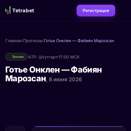
Tetrabet
Регистрация
Главная
/
Прогнозы
/
Готье Онклен — Фабиян Марозсан
ATP. Штутгарт
17:00 МСК
Теннис
Готье Онклен — Фабиян
Марозсан
, 8 июня 2026