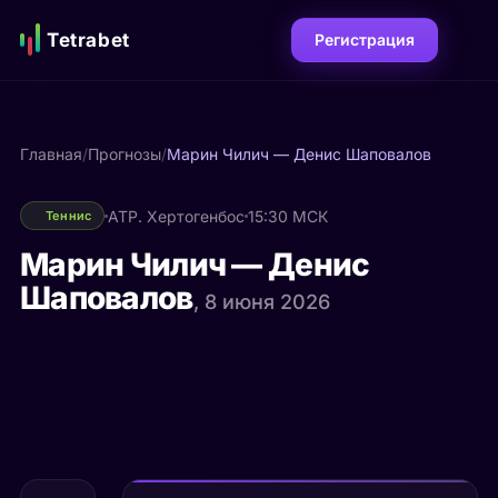
Tetrabet
Регистрация
Главная
/
Прогнозы
/
Марин Чилич — Денис Шаповалов
ATP. Хертогенбос
15:30 МСК
Теннис
Марин Чилич — Денис
Шаповалов
, 8 июня 2026