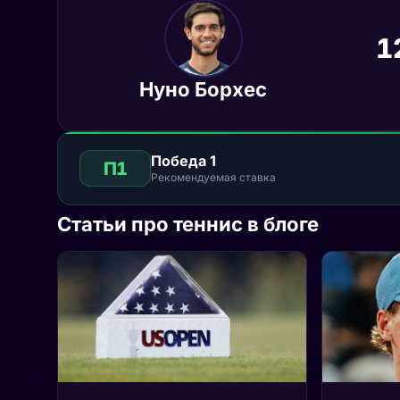
1
Нуно Борхес
Победа 1
П1
Рекомендуемая ставка
Статьи про теннис в блоге