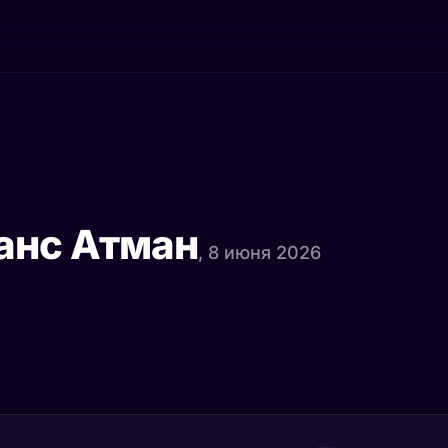
анс Атман
, 8 июня 2026