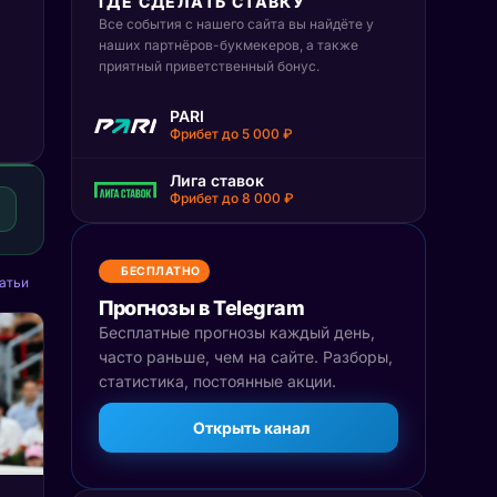
ГДЕ СДЕЛАТЬ СТАВКУ
Все события с нашего сайта вы найдёте у
наших партнёров-букмекеров, а также
приятный приветственный бонус.
PARI
Фрибет до 5 000 ₽
Лига ставок
Фрибет до 8 000 ₽
БЕСПЛАТНО
атьи
Прогнозы в Telegram
Бесплатные прогнозы каждый день,
часто раньше, чем на сайте. Разборы,
статистика, постоянные акции.
Открыть канал