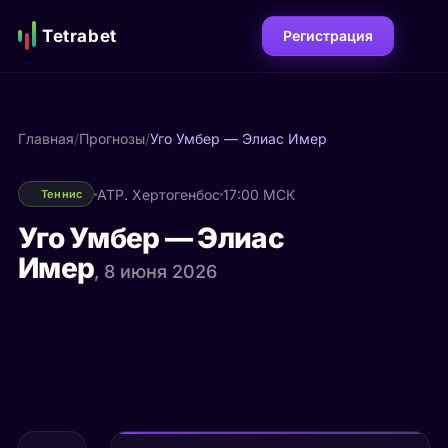
Tetrabet
Регистрация
Главная
/
Прогнозы
/
Уго Умбер — Элиас Имер
ATP. Хертогенбос
17:00 МСК
Теннис
Уго Умбер — Элиас
Имер
, 8 июня 2026