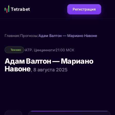
Tetrabet
Регистрация
Главная
/
Прогнозы
/
Адам Валтон — Мариано Навоне
ATP. Цинциннати
21:00 МСК
Теннис
Адам Валтон — Мариано
Навоне
, 8 августа 2025