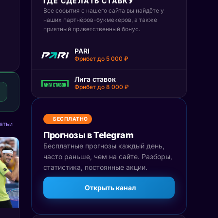
ГДЕ СДЕЛАТЬ СТАВКУ
Все события с нашего сайта вы найдёте у
наших партнёров-букмекеров, а также
приятный приветственный бонус.
PARI
Фрибет до 5 000 ₽
Лига ставок
Фрибет до 8 000 ₽
БЕСПЛАТНО
атьи
Прогнозы в Telegram
Бесплатные прогнозы каждый день,
часто раньше, чем на сайте. Разборы,
статистика, постоянные акции.
Открыть канал