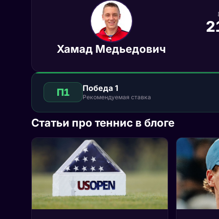
2
Хамад Медьедович
Победа 1
П1
Рекомендуемая ставка
Статьи про теннис в блоге