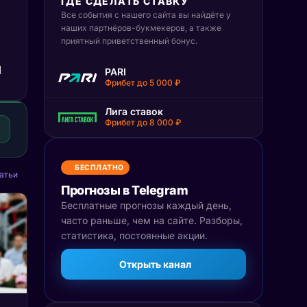
ГДЕ СДЕЛАТЬ СТАВКУ
Все события с нашего сайта вы найдёте у
наших партнёров-букмекеров, а также
приятный приветственный бонус.
ч
PARI
Фрибет до 5 000 ₽
Лига ставок
Фрибет до 8 000 ₽
БЕСПЛАТНО
атьи
Прогнозы в Telegram
Бесплатные прогнозы каждый день,
часто раньше, чем на сайте. Разборы,
статистика, постоянные акции.
Открыть канал