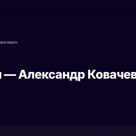
овачевич
 — Александр Коваче