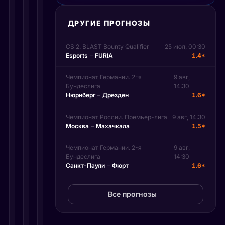
ТЕННИС
ТЕННИС
7 августа 2026
ТЕННИС
7 августа 2026
6 августа 2026
А
С
М
ДРУГИЕ ПРОГНОЗЫ
н
и
е
д
н
д
CS 2. BLAST Bounty Qualifier
25 июл, 00:30
р
н
в
Esports
–
FURIA
1.4*
е
е
е
е
р
д
Чемпионат Германии. 2-я
9 авг,
Бундеслига
14:30
в
и
е
Нюрнберг
–
Дрезден
1.6*
а
т
в
и
р
в
Чемпионат России. Премьер-лига
9 авг, 14:30
Р
а
М
Москва
–
Махачкала
1.5*
у
в
о
б
м
н
Чемпионат Германии. 2-я
9 авг,
л
а
р
Бундеслига
14:30
Санкт-Паули
–
Фюрт
1.6*
ё
к
е
в
о
а
с
л
л
Все прогнозы
ы
е
е
г
н
: