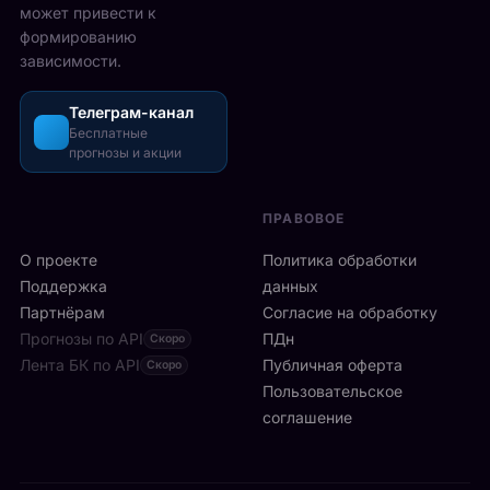
5
может привести к
р
з
-
формированию
е
о
2
зависимости.
ч
ш
6
а
л
а
с
Телеграм-канал
и
в
а
Бесплатные
с
г
прогнозы и акции
в
ь
у
м
б
с
и
ы
т
ПРАВОВОЕ
л
с
а
а
т
О проекте
Политика обработки
,
н
р
а
Поддержка
данных
с
о
с
Партнёрам
Согласие на обработку
к
:
р
Прогнозы по API
ПДн
о
Скоро
6
е
й
Лента БК по API
-
Публичная оферта
Скоро
д
к
я
Пользовательское
и
л
р
соглашение
у
и
а
ч
н
к
а
и
е