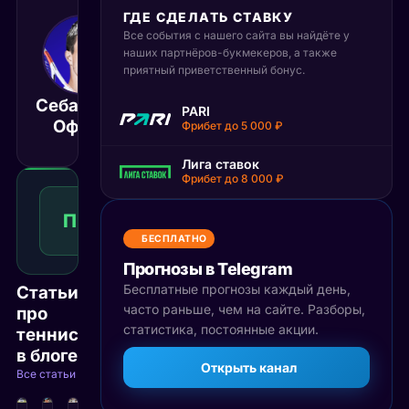
ГДЕ СДЕЛАТЬ СТАВКУ
Все события с нашего сайта вы найдёте у
9 августа 2025
00:00
наших партнёров-букмекеров, а также
приятный приветственный бонус.
МСК
Себастьян
Валентин
PARI
Матч завершён
Офнер
Роер
Фрибет до 5 000 ₽
Лига ставок
Фрибет до 8 000 ₽
Победа
2
П2
1.92
Победа
КФ
Рекомендуемая
БЕСПЛАТНО
ставка
Прогнозы в Telegram
Бесплатные прогнозы каждый день,
Статьи
часто раньше, чем на сайте. Разборы,
про
статистика, постоянные акции.
теннис
в блоге
Открыть канал
Все статьи