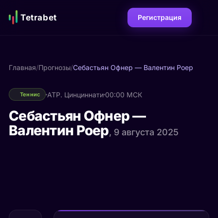
Tetrabet
Регистрация
Главная
/
Прогнозы
/
Себастьян Офнер — Валентин Роер
ATP. Цинциннати
00:00 МСК
Теннис
Себастьян Офнер —
Валентин Роер
, 9 августа 2025