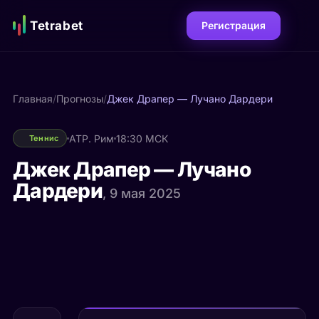
Tetrabet
Регистрация
Главная
/
Прогнозы
/
Джек Драпер — Лучано Дардери
ATP. Рим
18:30 МСК
Теннис
Джек Драпер — Лучано
Дардери
, 9 мая 2025