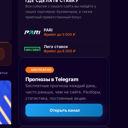
ГДЕ СДЕЛАТЬ СТАВКУ
Все события с нашего сайта вы найдёте у
наших партнёров-букмекеров, а также
приятный приветственный бонус.
PARI
Фрибет до 5 000 ₽
Лига ставок
Фрибет до 8 000 ₽
БЕСПЛАТНО
атьи
Прогнозы в Telegram
Бесплатные прогнозы каждый день,
часто раньше, чем на сайте. Разборы,
статистика, постоянные акции.
Открыть канал