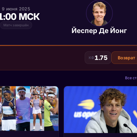
9 июня 2025
1:00 МСК
Матч завершён
Йеспер Де Йонг
1.75
Возврат
КФ
Все ст