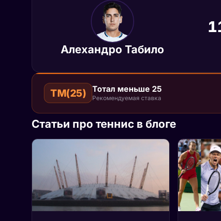
1
Алехандро Табило
Тотал меньше 25
ТМ(25)
Рекомендуемая ставка
Статьи про теннис в блоге