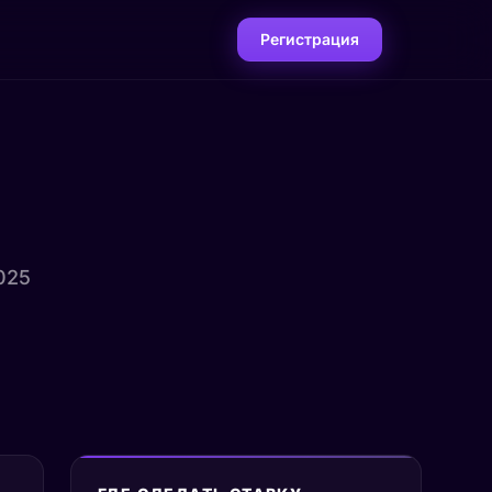
Регистрация
025