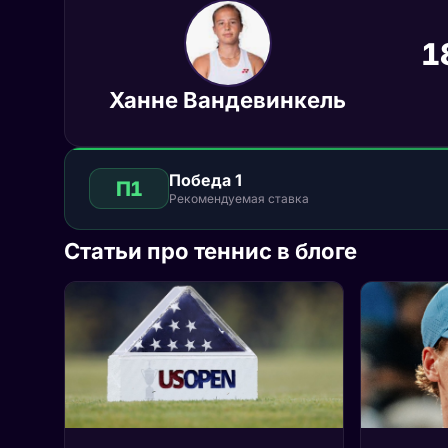
1
Ханне Вандевинкель
Победа 1
П1
Рекомендуемая ставка
Статьи про теннис в блоге