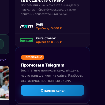
ГДЕ СДЕЛАТЬ СТАВКУ
Все события с нашего сайта вы найдёте у
наших партнёров-букмекеров, а также
приятный приветственный бонус.
PARI
Фрибет до 5 000 ₽
Лига ставок
Фрибет до 8 000 ₽
БЕСПЛАТНО
атьи
Прогнозы в Telegram
Бесплатные прогнозы каждый день,
часто раньше, чем на сайте. Разборы,
статистика, постоянные акции.
Открыть канал