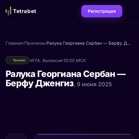
Tetrabet
Регистрация
Главная
/
Прогнозы
/
Ралука Георгиана Сербан — Берфу Дженгиз
WTA. Валенсия
15:00 МСК
Теннис
Ралука Георгиана Сербан —
Берфу Дженгиз
, 9 июня 2025