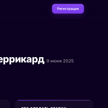
Регистрация
еррикард
, 9 июня 2025