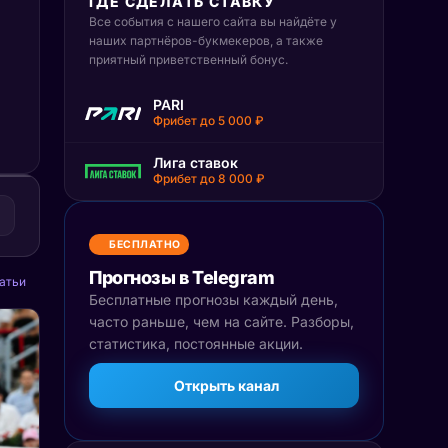
ГДЕ СДЕЛАТЬ СТАВКУ
Все события с нашего сайта вы найдёте у
наших партнёров-букмекеров, а также
приятный приветственный бонус.
PARI
Фрибет до 5 000 ₽
Лига ставок
Фрибет до 8 000 ₽
БЕСПЛАТНО
Прогнозы в Telegram
атьи
Бесплатные прогнозы каждый день,
часто раньше, чем на сайте. Разборы,
статистика, постоянные акции.
Открыть канал