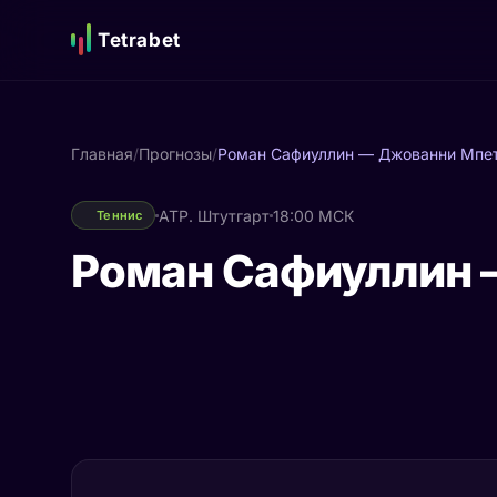
Tetrabet
Главная
/
Прогнозы
/
Роман Сафиуллин — Джованни Мпе
ATP. Штутгарт
18:00 МСК
Теннис
Роман Сафиуллин 