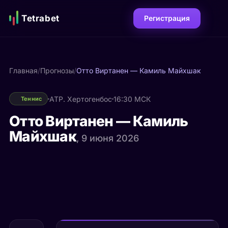
Tetrabet
Регистрация
Главная
/
Прогнозы
/
Отто Виртанен — Камиль Майхшак
ATP. Хертогенбос
16:30 МСК
Теннис
Отто Виртанен — Камиль
Майхшак
, 9 июня 2026