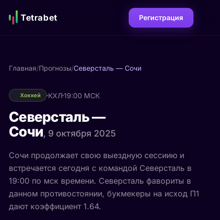
Tetrabet
Регистрация
Главная
/
Прогнозы
/
Северсталь — Сочи
КХЛ
19:00 МСК
Хоккей
Северсталь —
Сочи
, 9 октября 2025
Сочи продолжает свою выездную сессиию и
встречается сегодня с командой Северсталь в
19:00 по мск времени. Северсталь фавориты в
данном противостоянии, букмекеры на исход П1
дают коэффициент 1.64.