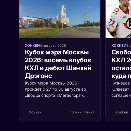
ХОККЕЙ
4 августа 2026
ХОККЕЙ
3 
Кубок мэра Москвы
Свобо
2026: восемь клубов
КХЛ 2
КХЛ и дебют Шанхай
осталс
Дрэгонс
куда 
Кубок мэра Москвы 2026
Кузнецов
пройдёт с 27 по 30 августа во
Юлаева»,
Дворце спорта «Мегаспорт».
соглашен
Впервые в турнире сыграют
звонка. 
восемь клубов КХЛ, включая
агентов 
Хоккей
10 мин чтения
Хоккей
«Шанхай Дрэгонс» и минское
августу т
«Динамо». Разбираем
и разлож
расписание, состав групп и то,
закрывае