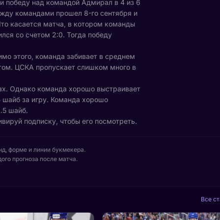
и победу над командой Адмирал в 4 из 6
жду командами прошел 8-го сентября и
Что касается матча, в котором команды
лся со счетом 2:0. Тогда победу
мимо этого, команда забивает в среднем
атом. ЦСКА пропускает слишком много в
чах. Однако команда хорошо выстраивает
5 шайб за игру. Команда хорошо
.5 шайб.
ивируй подписку, чтобы его посмотреть.
нд, форме и линии букмекера.
ого прогноза после матча.
Все ст