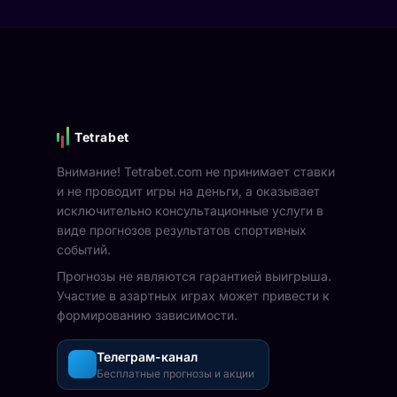
зачем эти матчи болельщику
перед стартом сезона.
Tetrabet
Внимание! Tetrabet.com не принимает ставки
и не проводит игры на деньги, а оказывает
исключительно консультационные услуги в
виде прогнозов результатов спортивных
событий.
Прогнозы не являются гарантией выигрыша.
Участие в азартных играх может привести к
формированию зависимости.
Телеграм-канал
Бесплатные прогнозы и акции