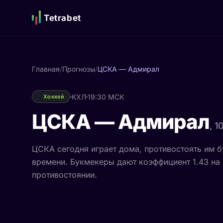
Tetrabet
Главная
/
Прогнозы
/
ЦСКА — Адмирал
КХЛ
19:30 МСК
Хоккей
ЦСКА — Адмирал
, 
ЦСКА сегодня играет дома, противостоять им б
времени. Букмекеры дают коэффициент 1.43 на 
противостоянии.