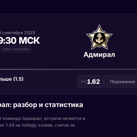
0 сентября 2025
9:30 МСК
Матч завершён
Адмирал
ьше (1.5)
1.62
Поражение
КФ
л: разбор и статистика
т команда Адмирал, встреча начнется в
 1.43 на победу хозяев, считая их