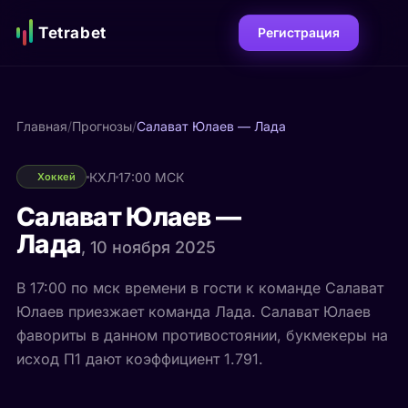
Tetrabet
Регистрация
Главная
/
Прогнозы
/
Салават Юлаев — Лада
КХЛ
17:00 МСК
Хоккей
Салават Юлаев —
Лада
, 10 ноября 2025
В 17:00 по мск времени в гости к команде Салават
Юлаев приезжает команда Лада. Салават Юлаев
фавориты в данном противостоянии, букмекеры на
исход П1 дают коэффициент 1.791.