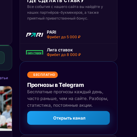
ГДЕ СДЕЛАТЬ СТАВКУ
Все события с нашего сайта вы найдёте у
наших партнёров-букмекеров, а также
приятный приветственный бонус.
PARI
Фрибет до 5 000 ₽
Лига ставок
Фрибет до 8 000 ₽
БЕСПЛАТНО
атьи
Прогнозы в Telegram
Бесплатные прогнозы каждый день,
часто раньше, чем на сайте. Разборы,
статистика, постоянные акции.
Открыть канал