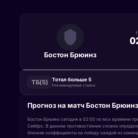
0
Бостон Брюинз
Тотал больше 5
ТБ(5)
Рекомендуемая ставка
Прогноз на матч Бостон Брюинз
Бостон Брюинз сегодня в 02:00 по мск времени п
Сейбрс. В данном противостоянии сложно определ
близкие коэффициенты на победу каждой из коман