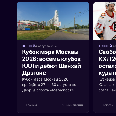
ХОККЕЙ
4 августа 2026
ХОККЕЙ
3 
Кубок мэра Москвы
Свобо
2026: восемь клубов
КХЛ 2
КХЛ и дебют Шанхай
осталс
Дрэгонс
куда 
Кубок мэра Москвы 2026
Кузнецов
пройдёт с 27 по 30 августа во
Юлаева»,
Дворце спорта «Мегаспорт».
соглашен
Впервые в турнире сыграют
звонка. 
восемь клубов КХЛ, включая
агентов 
Хоккей
10 мин чтения
Хоккей
«Шанхай Дрэгонс» и минское
августу т
«Динамо». Разбираем
и разлож