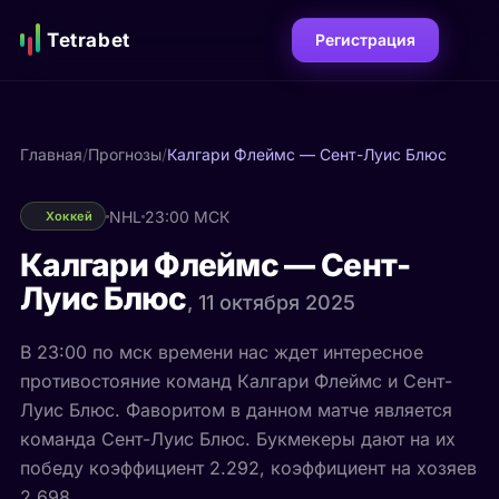
Tetrabet
Регистрация
Главная
/
Прогнозы
/
Калгари Флеймс — Сент-Луис Блюс
NHL
23:00 МСК
Хоккей
Калгари Флеймс — Сент-
Луис Блюс
, 11 октября 2025
В 23:00 по мск времени нас ждет интересное
противостояние команд Калгари Флеймс и Сент-
Луис Блюс. Фаворитом в данном матче является
команда Сент-Луис Блюс. Букмекеры дают на их
победу коэффициент 2.292, коэффициент на хозяев
2.698.