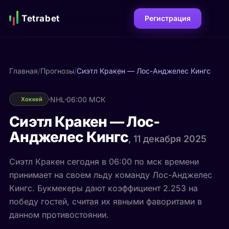
Tetrabet
Регистрация
Главная
/
Прогнозы
/
Сиэтл Кракен — Лос-Анджелес Кингс
NHL
06:00 МСК
Хоккей
Сиэтл Кракен — Лос-
Анджелес Кингс
, 11 декабря 2025
Сиэтл Кракен сегодня в 06:00 по мск времени
принимает на своем льду команду Лос-Анджелес
Кингс. Букмекеры дают коэффициент 2.253 на
победу гостей, считая их явными фаворитами в
данном противостоянии.