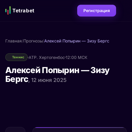
Tetrabet
Регистрация
Главная
/
Прогнозы
/
Алексей Попырин — Зизу Бергс
ATP. Хертогенбос
12:00 МСК
Теннис
Алексей Попырин — Зизу
Бергс
, 12 июня 2025