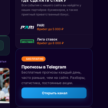
ГДЕ СДЕЛАТЬ СТАВКУ
Все события с нашего сайта вы найдёте у
наших партнёров-букмекеров, а также
приятный приветственный бонус.
PARI
Фрибет до 5 000 ₽
Лига ставок
Фрибет до 8 000 ₽
БЕСПЛАТНО
атьи
Прогнозы в Telegram
Бесплатные прогнозы каждый день,
часто раньше, чем на сайте. Разборы,
статистика, постоянные акции.
Открыть канал