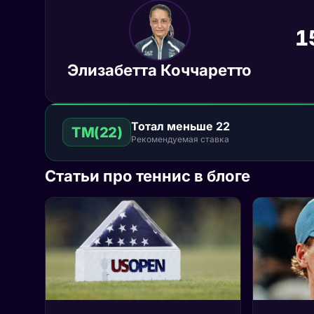
1
Элизабетта Коччаретто
Тотал меньше 22
ТМ(22)
Рекомендуемая ставка
Статьи про теннис в блоге