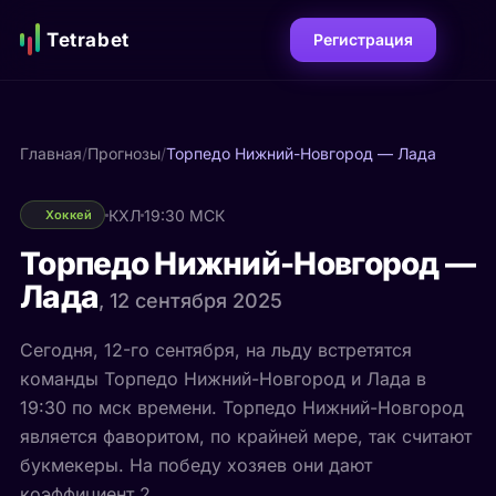
Tetrabet
Регистрация
Главная
/
Прогнозы
/
Торпедо Нижний-Новгород — Лада
КХЛ
19:30 МСК
Хоккей
Торпедо Нижний-Новгород —
Лада
, 12 сентября 2025
Сегодня, 12-го сентября, на льду встретятся
команды Торпедо Нижний-Новгород и Лада в
19:30 по мск времени. Торпедо Нижний-Новгород
является фаворитом, по крайней мере, так считают
букмекеры. На победу хозяев они дают
коэффициент 2.